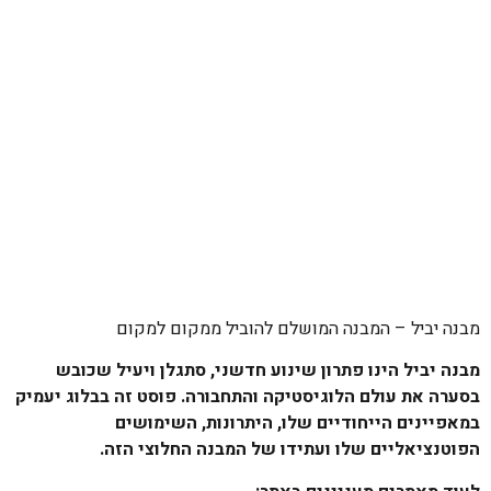
מבנה יביל – המבנה המושלם להוביל ממקום למקום
מבנה יביל הינו פתרון שינוע חדשני, סתגלן ויעיל שכובש
בסערה את עולם הלוגיסטיקה והתחבורה. פוסט זה בבלוג יעמיק
במאפיינים הייחודיים שלו, היתרונות, השימושים
הפוטנציאליים שלו ועתידו של המבנה החלוצי הזה.