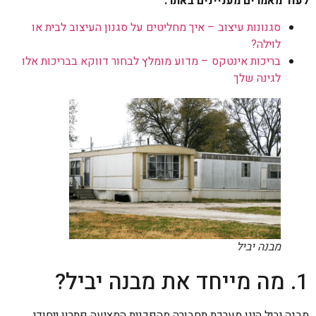
לעוד מאמרים מעניינים באתר:
סגנונות עיצוב – איך מחליטים על סגנון העיצוב לבית או
לוילה?
בריכות אינטקס – מדוע מומלץ לבחור דווקא בבריכות אלו
לגינה שלך
מבנה יביל
1. מה מייחד את מבנה יביל?
מבנה יביל הינו מערכת תחבורה מהפכנית המציעה פתרון ייחודי