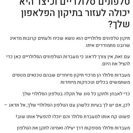
טלפונים סלולריים וכיצד היא
יכולה לעזור בתיקון הפלאפון
שלך?
תיקון טלפונים סלולריים הוא נושא שכיח ולעתים קרובות מדאיג
שרובנו מתמודדים איתו.
עם זאת, אין צורך לדאוג כי מעבדות הטלפונים הסלולריים כאן כדי
להציל את היום.
מעבדות סלולר הן מרכזי תיקון מיוחדים שבהם טכנאים מנוסים
משתמשים בכלים וטכניקות מיוחדות
כדי לאבחן ולתקן כל סוג של תקלה בטלפון הסלולרי שלך.
לכן, אם יש לך בעיות כלשהן עם הטלפון הסלולרי שלך, אל תדאג –
פשוט קח אותו למעבדת סלולר והם יוכלו להפעיל אותו שוב!
מעבדות סלולר מספקות דרך יעילה ואמינה לתקן את הטלפון