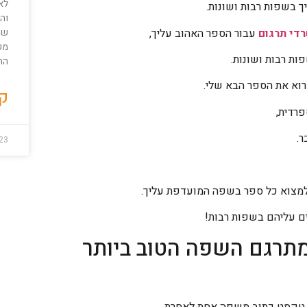
לאנ
 בשפות רבות ושונות.
וה
די תרגום
עבור הספר האהוב עליך,
שמב
מק
ת רבות ושונות.
התכ
קרוא את הספר הבא שלי.
קר
רדית,
ר.
23
למצוא כל ספר בשפה המועדפת עליך.
ם עליהם בשפות רבות!
מתרגם השפה הטוב ביותר
רת טקסט כתוב משפה אחת לאחרת.