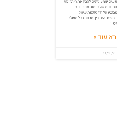
שים שמעוניינים להבין את היתרונות
חסרונות של פיתוח אתרים כפי
וצע על ידי סוכנות שיווק
צועית. המדריך מכסה הכל משלב
נון
א עוד »
11/08/20