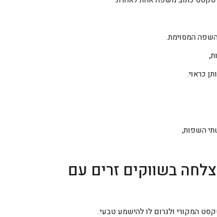
 השפה המסוימת.
ת,
ן כראוי.
תי השפות,
צלחה בשווקים זרים עם
ט המקורי ולגרום לו להישמע טבעי.