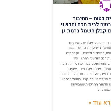
ת בטוח – החיבור
טוח לבית חכם וחדשני
 קבלן חשמל ברמת גן
דן הדיגיטלי של היום, תשתיות
שמל בבית הן הרבה יותר מאשר
טים, מפסקים ולוחות – הן הבסיס
ת חכם וחדשני. רמת גן, עיר
פתחת ותוססת במרכז הארץ, מציעה
שביה שילוב של בניינים ישנים
דרניים, מה שמחייב מקצועיות גבוהה
ל עבודת חשמל. קבלן חשמל ברמת גן
א הדמות המרכזית שמבטיחה
מערכות
א עוד »