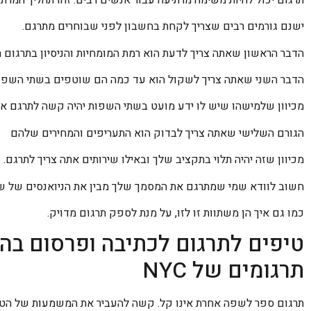
ישנם גורמים רבים שצריך לקחת בחשבון לפני שבוחרים מתרגם.
הדבר הראשון שאתה צריך לדעת הוא רמת המומחיות והניסיון בתרגום
הדבר השני שאתה צריך לשקול הוא עד כמה הם שוטפים בשתי השפו
מכיוון שלמישהו שיש לו ידע מועט בשתי השפות יהיה קשה לתרגם אות
הגורם השלישי שאתה צריך לבדוק הוא התעריפים והמחירים שלהם
מכיוון שזה יהיה תלוי בתקציב שלך ובאילו שירותים אתה צריך לתרגם.
חשוב לוודא שמי שמתרגם את המסמך שלך מבין את הניואנסים של ש
כמו גם איך הן משתוות זו לזו, על מנת לספק תרגום מדויק.
טיפים לתרגום לכתיבה ופרסום בה
תרגומים של NYC
תרגום ספר לשפה אחרת אינו קל. קשה להעביר את המשמעות של הטקס